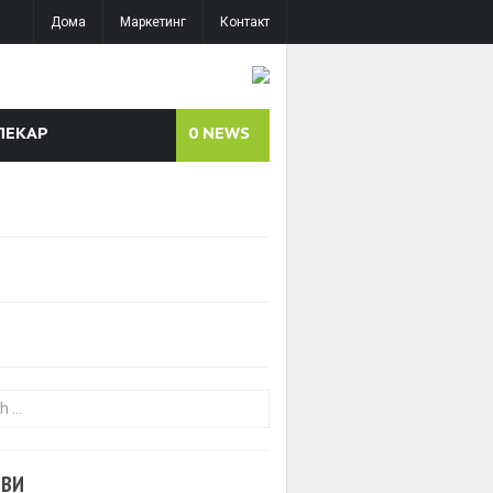
Дома
Маркетинг
Контакт
ЛЕКАР
0
NEWS
or:
ОВИ