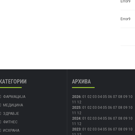
Error9
Error9
КАТЕГОРИИ
АРХИВА
ФАРМАЦИЈА
2026
:
01
02
03
04
05
06
07
08
09
10
11
12
МЕДИЦИНА
2025
:
01
02
03
04
05
06
07
08
09
10
11
12
ЗДРАВЈЕ
2024
:
01
02
03
04
05
06
07
08
09
10
ФИТНЕС
11
12
2023
:
01
02
03
04
05
06
07
08
09
10
ИСХРАНА
11
12