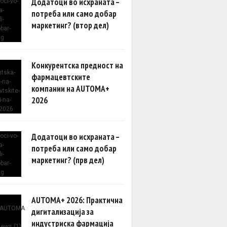
Додатоци во исхраната –
потреба или само добар
маркетинг? (втор дел)
Конкурентска предност на
фармацевтските
компании на AUTOMA+
2026
Додатоци во исхраната –
потреба или само добар
маркетинг? (прв дел)
AUTOMA+ 2026: Практична
дигитализација за
индустриска фармација