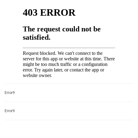
Error9
Error9