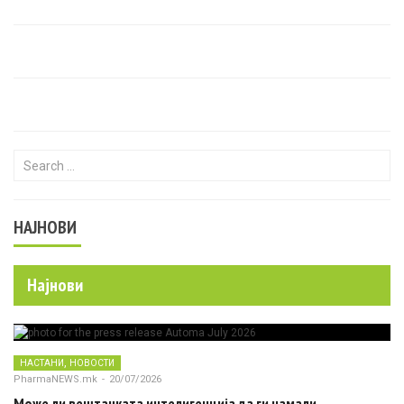
Search for:
НАЈНОВИ
Најнови
,
НАСТАНИ
НОВОСТИ
PharmaNEWS.mk
-
20/07/2026