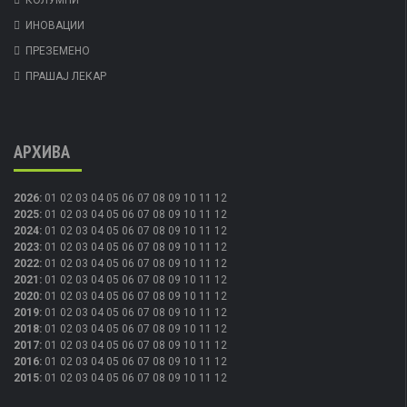
КОЛУМНИ
ИНОВАЦИИ
ПРЕЗЕМЕНО
ПРАШАЈ ЛЕКАР
АРХИВА
2026
:
01
02
03
04
05
06
07
08
09
10
11
12
2025
:
01
02
03
04
05
06
07
08
09
10
11
12
2024
:
01
02
03
04
05
06
07
08
09
10
11
12
2023
:
01
02
03
04
05
06
07
08
09
10
11
12
2022
:
01
02
03
04
05
06
07
08
09
10
11
12
2021
:
01
02
03
04
05
06
07
08
09
10
11
12
2020
:
01
02
03
04
05
06
07
08
09
10
11
12
2019
:
01
02
03
04
05
06
07
08
09
10
11
12
2018
:
01
02
03
04
05
06
07
08
09
10
11
12
2017
:
01
02
03
04
05
06
07
08
09
10
11
12
2016
:
01
02
03
04
05
06
07
08
09
10
11
12
2015
:
01
02
03
04
05
06
07
08
09
10
11
12