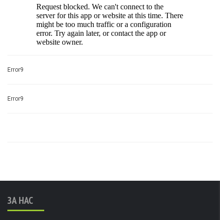
Error9
Error9
ЗА НАС