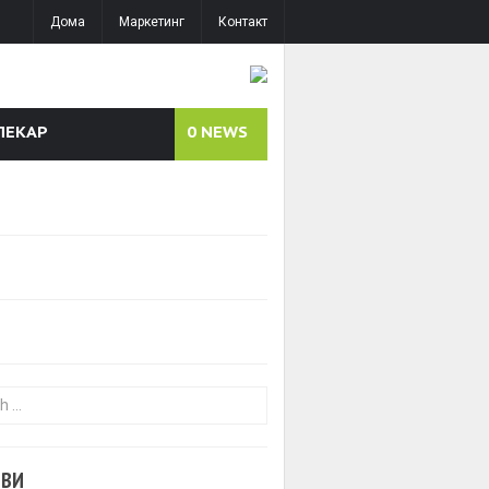
Дома
Маркетинг
Контакт
ЛЕКАР
0
NEWS
or:
ОВИ