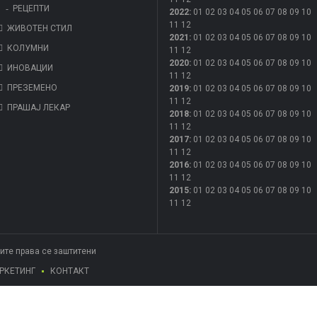
РЕЦЕПТИ
2022
:
01
02
03
04
05
06
07
08
09
10
11
12
ЖИВОТЕН СТИЛ
2021
:
01
02
03
04
05
06
07
08
09
10
КОЛУМНИ
11
12
2020
:
01
02
03
04
05
06
07
08
09
10
ИНОВАЦИИ
11
12
ПРЕЗЕМЕНО
2019
:
01
02
03
04
05
06
07
08
09
10
11
12
ПРАШАЈ ЛЕКАР
2018
:
01
02
03
04
05
06
07
08
09
10
11
12
2017
:
01
02
03
04
05
06
07
08
09
10
11
12
2016
:
01
02
03
04
05
06
07
08
09
10
11
12
2015
:
01
02
03
04
05
06
07
08
09
10
11
12
Сите права се заштитени
РКЕТИНГ
КОНТАКТ