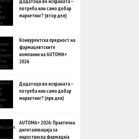
Додатоци во исхраната –
потреба или само добар
маркетинг? (втор дел)
Конкурентска предност на
фармацевтските
компании на AUTOMA+
2026
Додатоци во исхраната –
потреба или само добар
маркетинг? (прв дел)
AUTOMA+ 2026: Практична
дигитализација за
индустриска фармација