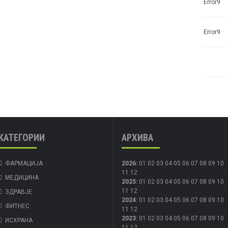
Error9
Error9
КАТЕГОРИИ
АРХИВА
ФАРМАЦИЈА
2026
:
01
02
03
04
05
06
07
08
09
10
11
12
МЕДИЦИНА
2025
:
01
02
03
04
05
06
07
08
09
10
11
12
ЗДРАВЈЕ
2024
:
01
02
03
04
05
06
07
08
09
10
ФИТНЕС
11
12
2023
:
01
02
03
04
05
06
07
08
09
10
ИСХРАНА
11
12