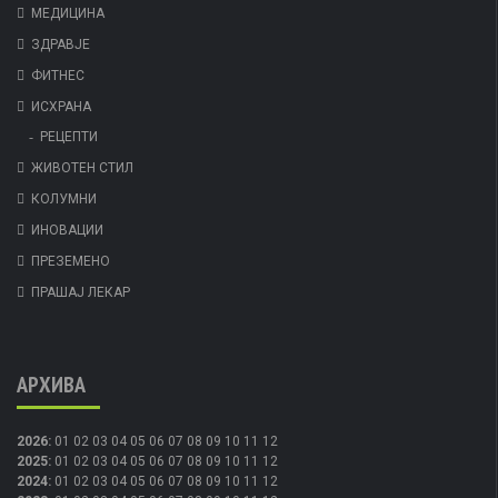
МЕДИЦИНА
ЗДРАВЈЕ
ФИТНЕС
ИСХРАНА
РЕЦЕПТИ
ЖИВОТЕН СТИЛ
КОЛУМНИ
ИНОВАЦИИ
ПРЕЗЕМЕНО
ПРАШАЈ ЛЕКАР
АРХИВА
2026
:
01
02
03
04
05
06
07
08
09
10
11
12
2025
:
01
02
03
04
05
06
07
08
09
10
11
12
2024
:
01
02
03
04
05
06
07
08
09
10
11
12