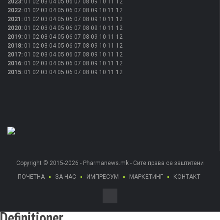
2023
:
01
02
03
04
05
06
07
08
09
10
11
12
2022
:
01
02
03
04
05
06
07
08
09
10
11
12
2021
:
01
02
03
04
05
06
07
08
09
10
11
12
2020
:
01
02
03
04
05
06
07
08
09
10
11
12
2019
:
01
02
03
04
05
06
07
08
09
10
11
12
2018
:
01
02
03
04
05
06
07
08
09
10
11
12
2017
:
01
02
03
04
05
06
07
08
09
10
11
12
2016
:
01
02
03
04
05
06
07
08
09
10
11
12
2015
:
01
02
03
04
05
06
07
08
09
10
11
12
Copyright © 2015-2026 - Pharmanews.mk - Сите права се заштитени
ПОЧЕТНА
ЗА НАС
ИМПРЕСУМ
МАРКЕТИНГ
КОНТАКТ
Definitioner