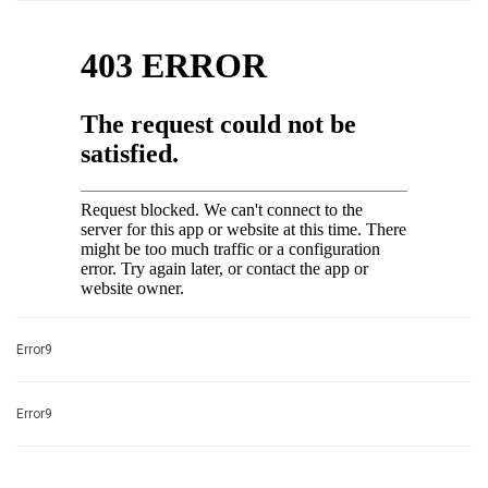
Error9
Error9