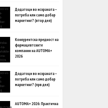
Додатоци во исхраната –
потреба или само добар
маркетинг? (втор дел)
Конкурентска предност на
фармацевтските
компании на AUTOMA+
2026
Додатоци во исхраната –
потреба или само добар
маркетинг? (прв дел)
AUTOMA+ 2026: Практична