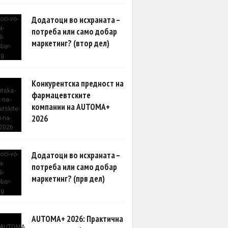
Додатоци во исхраната –
потреба или само добар
маркетинг? (втор дел)
Конкурентска предност на
фармацевтските
компании на AUTOMA+
2026
Додатоци во исхраната –
потреба или само добар
маркетинг? (прв дел)
AUTOMA+ 2026: Практична