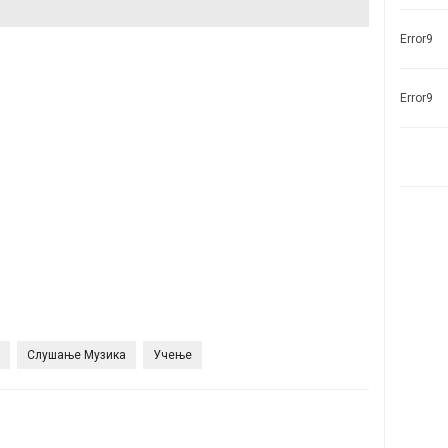
Error9
Error9
Слушање Музика
Учење