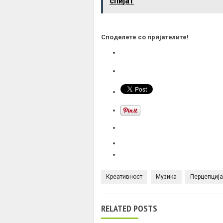
спијат
Споделете со пријателите!
Креативност
Музика
Перцепција
RELATED POSTS