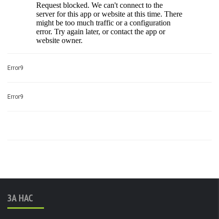
Error9
Error9
ЗА НАС