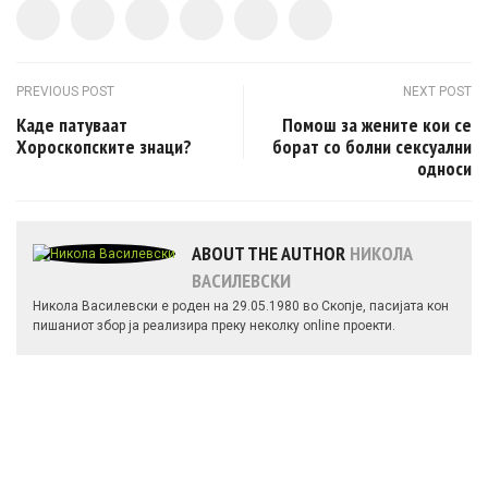
Post navigation
PREVIOUS POST
NEXT POST
Каде патуваат
Помош за жените кои се
Хороскопските знаци?
борат со болни сексуални
односи
ABOUT THE AUTHOR
НИКОЛА
ВАСИЛЕВСКИ
Никола Василевски е роден на 29.05.1980 во Скопје, пасијата кон
пишаниот збор ја реализира преку неколку online проекти.