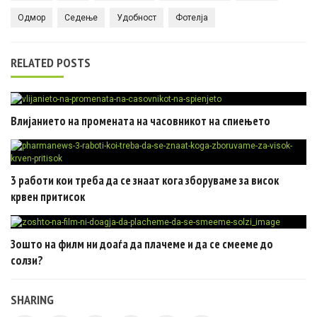
Одмор
Седење
Удобност
Фотелја
RELATED POSTS
Влијанието на промената на часовникот на спиењето
3 работи кои треба да се знаат кога зборуваме за висок
крвен притисок
Зошто на филм ни доаѓа да плачеме и да се смееме до
солзи?
SHARING