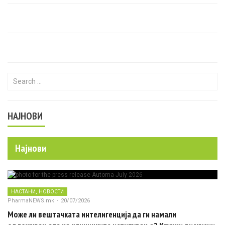
Search for:
НАЈНОВИ
Најнови
,
НАСТАНИ
НОВОСТИ
PharmaNEWS.mk
-
20/07/2026
Може ли вештачката интелигенција да ги намали