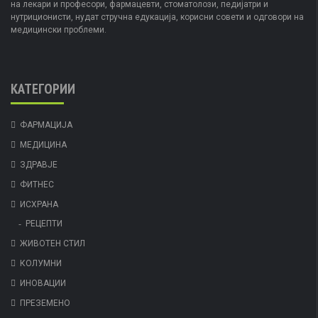
на лекари и професори, фармацевти, стоматолози, педијатри и
нутриционисти, нудат стручна едукација, корисни совети и одговори на
медицински проблеми.
КАТЕГОРИИ
ФАРМАЦИЈА
МЕДИЦИНА
ЗДРАВЈЕ
ФИТНЕС
ИСХРАНА
РЕЦЕПТИ
ЖИВОТЕН СТИЛ
КОЛУМНИ
ИНОВАЦИИ
ПРЕЗЕМЕНО