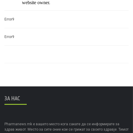
Error9
Error9
ЗА НАС
Pharmanews.mk е вашето место кога сакате да се информирате за
здрав живот. Место за сите оние кои се грижат за своето здравје. Тимот