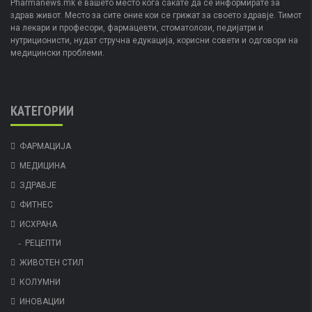
Pharmanews.mk е вашето место кога сакате да се информирате за
здрав живот. Место за сите оние кои се грижат за своето здравје. Тимот
на лекари и професори, фармацевти, стоматолози, педијатри и
нутриционисти, нудат стручна едукација, корисни совети и одговори на
медицински проблеми.
КАТЕГОРИИ
ФАРМАЦИЈА
МЕДИЦИНА
ЗДРАВЈЕ
ФИТНЕС
ИСХРАНА
РЕЦЕПТИ
ЖИВОТЕН СТИЛ
КОЛУМНИ
ИНОВАЦИИ