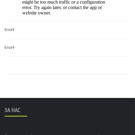
Error9
Error9
ЗА НАС