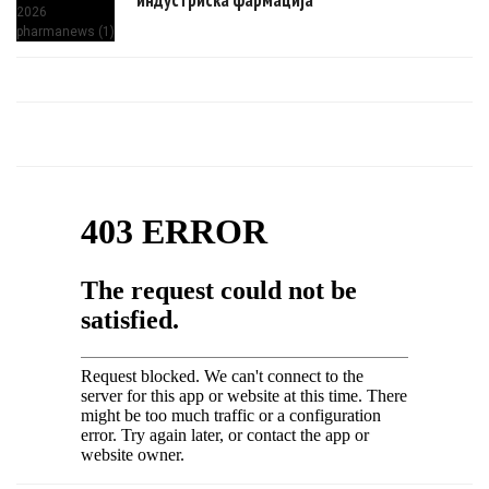
индустриска фармација