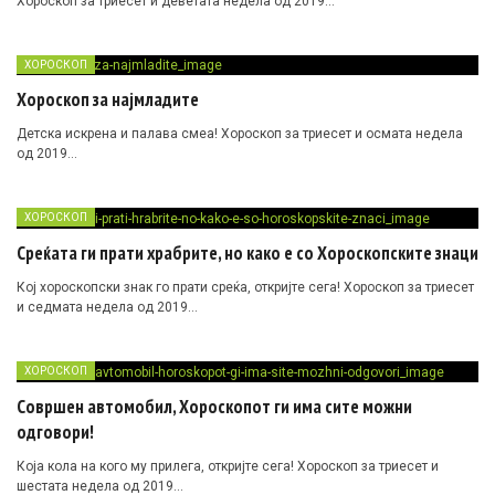
Хороскоп за триесет и деветата недела од 2019…
ХОРОСКОП
Хороскоп за најмладите
Детска искрена и палава смеа! Хороскоп за триесет и осмата недела
од 2019…
ХОРОСКОП
Среќата ги прати храбрите, но како е со Хороскопските знаци
Кој хороскопски знак го прати среќа, откријте сега! Хороскоп за триесет
и седмата недела од 2019…
ХОРОСКОП
Совршен автомобил, Хороскопот ги има сите можни
одговори!
Која кола на кого му прилега, откријте сега! Хороскоп за триесет и
шестата недела од 2019…