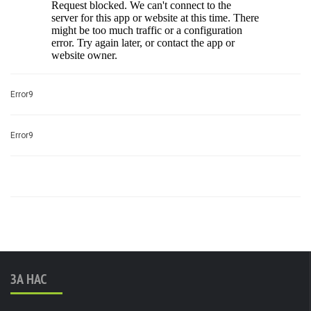
Error9
Error9
ЗА НАС