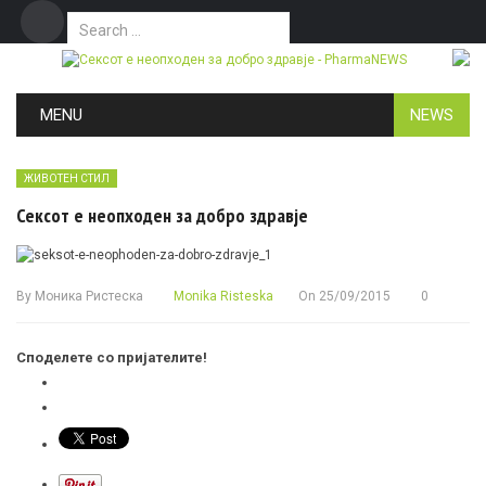
Search for:
Дома
Маркетинг
Контакт
Skip to content
MENU
NEWS
ЖИВОТЕН СТИЛ
Сексот е неопходен за добро здравје
By
Моника Ристеска
Monika Risteska
On
25/09/2015
0
Споделете со пријателите!