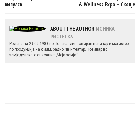
импулси
& Wellness Expo – Скопје
ABOUT THE AUTHOR
МОНИКА
РИСТЕСКА
Родена на 29.09.1988 во Полска, дипломиран новинар и магистер
по продукција на филм, радио, тв и театар. Новинар во
земјоделското списание „Моја земја“.