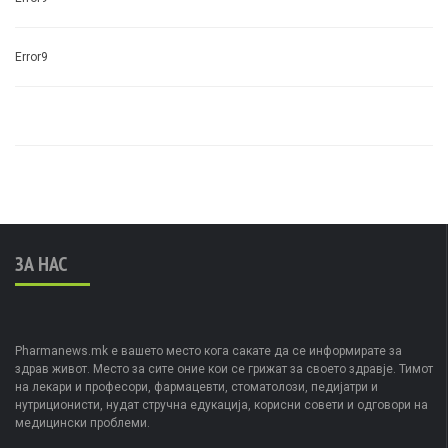
Error9
ЗА НАС
Pharmanews.mk е вашето место кога сакате да се информирате за
здрав живот. Место за сите оние кои се грижат за своето здравје. Тимот
на лекари и професори, фармацевти, стоматолози, педијатри и
нутриционисти, нудат стручна едукација, корисни совети и одговори на
медицински проблеми.