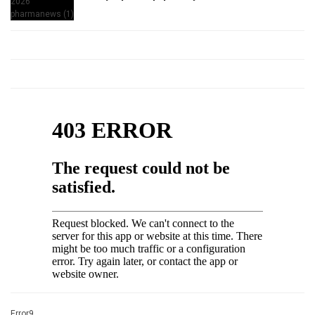
Error9