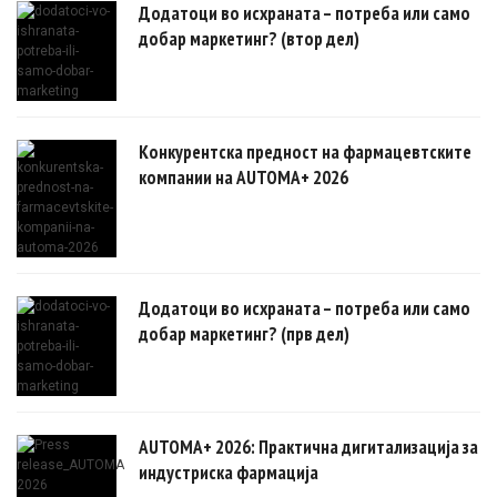
Додатоци во исхраната – потреба или само
добар маркетинг? (втор дел)
Конкурентска предност на фармацевтските
компании на AUTOMA+ 2026
Додатоци во исхраната – потреба или само
добар маркетинг? (прв дел)
AUTOMA+ 2026: Практична дигитализација за
индустриска фармација