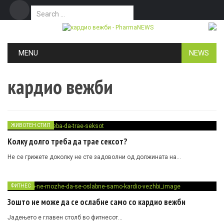
Search for:
Дома
Маркетинг
Контакт
Skip to content
MENU
NEWS
кардио вежби
ЖИВОТЕН СТИЛ
Колку долго треба да трае сексот?
Не се грижете доколку не сте задоволни од должината на…
ФИТНЕС
Зошто не може да се ослабне само со кардио вежби
Јадењето е главен столб во фитнесот…