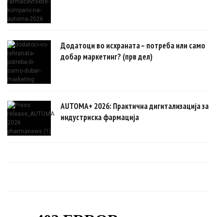
Додатоци во исхраната – потреба или само
добар маркетинг? (прв дел)
AUTOMA+ 2026: Практична дигитализација за
индустриска фармација