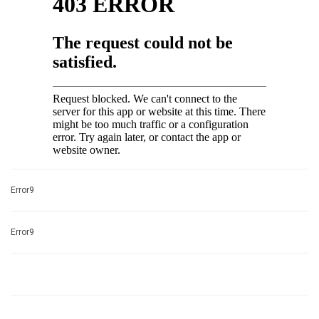
Error9
Error9