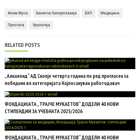
Асим Муса
Бенигна Хиперплазија
БХП
Медицина
Простата
Урологија
RELATED POSTS
„Алкалоид“ АД Скопје четврта година по ред прогласен за
победник во категоријата Најпосакуван работодавач
ФОНДАЦИЈАТА „ТРАЈЧЕ МУКАЕТОВ“ ДОДЕЛИ 40 НОВИ
СТИПЕНДИИ ЗА УЧЕБНАТА 2025/2026
ФОНДАЦИЈАТА „ТРАЈЧЕ МУКАЕТОВ“ ДОДЕЛИ 40 НОВИ