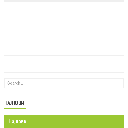
Search for:
НАЈНОВИ
Најнови