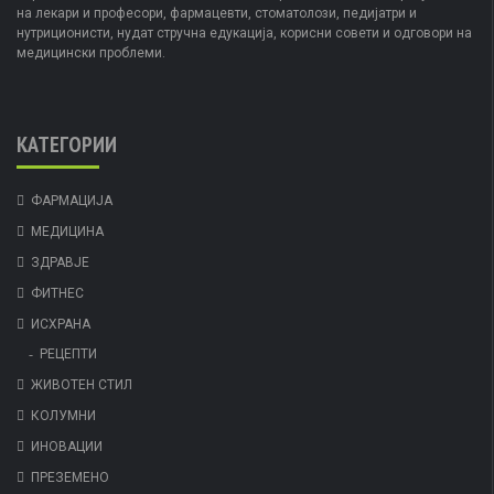
на лекари и професори, фармацевти, стоматолози, педијатри и
нутриционисти, нудат стручна едукација, корисни совети и одговори на
медицински проблеми.
КАТЕГОРИИ
ФАРМАЦИЈА
МЕДИЦИНА
ЗДРАВЈЕ
ФИТНЕС
ИСХРАНА
РЕЦЕПТИ
ЖИВОТЕН СТИЛ
КОЛУМНИ
ИНОВАЦИИ
ПРЕЗЕМЕНО