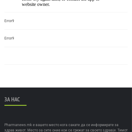
Error9
Error9
ЗА НАС
Pharmanews.mk е вашето место кога сакате да се информирате за
здрав живот. Место за сите оние кои се грижат за своето здравје. Тимот