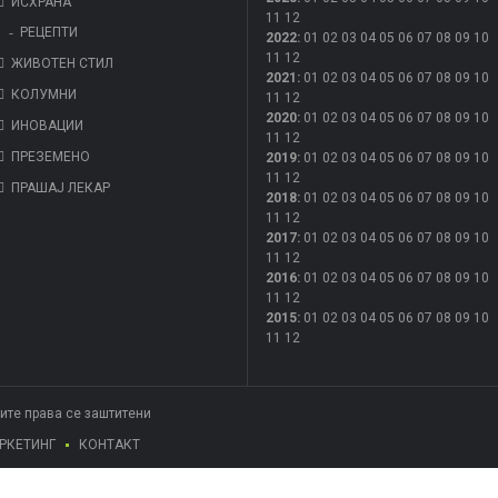
ИСХРАНА
11
12
РЕЦЕПТИ
2022
:
01
02
03
04
05
06
07
08
09
10
11
12
ЖИВОТЕН СТИЛ
2021
:
01
02
03
04
05
06
07
08
09
10
КОЛУМНИ
11
12
2020
:
01
02
03
04
05
06
07
08
09
10
ИНОВАЦИИ
11
12
ПРЕЗЕМЕНО
2019
:
01
02
03
04
05
06
07
08
09
10
11
12
ПРАШАЈ ЛЕКАР
2018
:
01
02
03
04
05
06
07
08
09
10
11
12
2017
:
01
02
03
04
05
06
07
08
09
10
11
12
2016
:
01
02
03
04
05
06
07
08
09
10
11
12
2015
:
01
02
03
04
05
06
07
08
09
10
11
12
Сите права се заштитени
РКЕТИНГ
КОНТАКТ