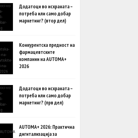
Додатоци во исхраната –
потреба или само добар
маркетинг? (втор дел)
Конкурентска предност на
фармацевтските
компании на AUTOMA+
2026
Додатоци во исхраната –
потреба или само добар
маркетинг? (прв дел)
AUTOMA+ 2026: Практична
дигитализација за