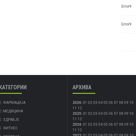
Error9
Error9
КАТЕГОРИИ
АРХИВА
ФАРМАЦИЈА
2026
:
01
02
03
04
05
06
07
08
09
10
11
12
МЕДИЦИНА
2025
:
01
02
03
04
05
06
07
08
09
10
11
12
ЗДРАВЈЕ
2024
:
01
02
03
04
05
06
07
08
09
10
ФИТНЕС
11
12
2023
:
01
02
03
04
05
06
07
08
09
10