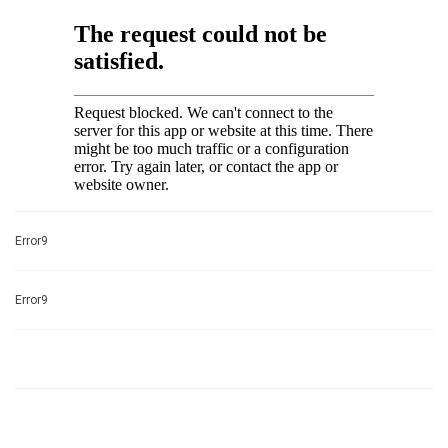
Error9
Error9