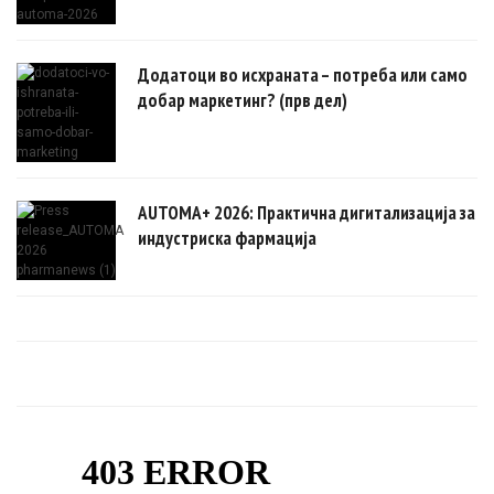
Додатоци во исхраната – потреба или само
добар маркетинг? (прв дел)
AUTOMA+ 2026: Практична дигитализација за
индустриска фармација