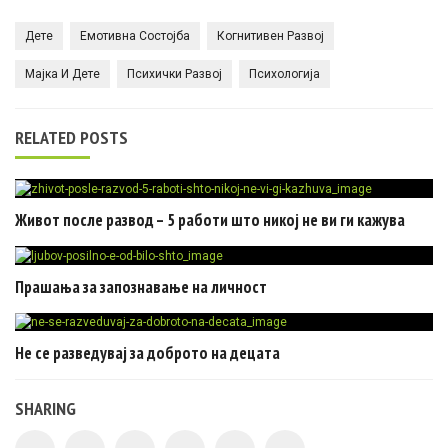
Дете
Емотивна Состојба
Когнитивен Развој
Мајка И Дете
Психички Развој
Психологија
RELATED POSTS
Живот после развод – 5 работи што никој не ви ги кажува
Прашања за запознавање на личност
Не се разведувај за доброто на децата
SHARING