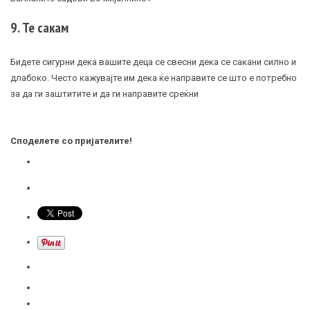
9. Те сакам
Бидете сигурни дека вашите деца се свесни дека се сакани силно и
длабоко. Често кажувајте им дека ќе направите се што е потребно
за да ги заштитите и да ги направите среќни
Споделете со пријателите!