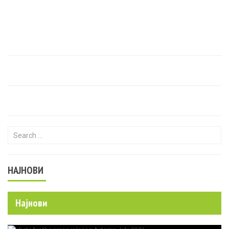
Search for:
НАЈНОВИ
Најнови