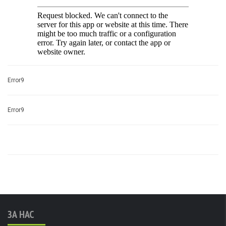
Error9
Error9
ЗА НАС