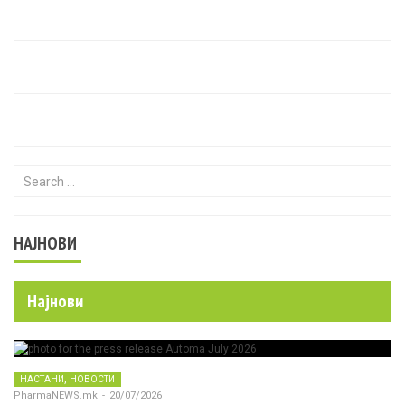
Search for:
НАЈНОВИ
Најнови
,
НАСТАНИ
НОВОСТИ
PharmaNEWS.mk
-
20/07/2026