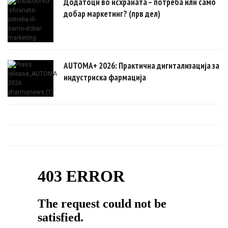
Додатоци во исхраната – потреба или само
добар маркетинг? (прв дел)
AUTOMA+ 2026: Практична дигитализација за
индустриска фармација