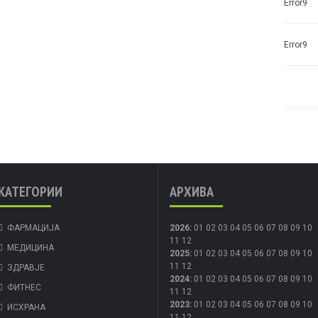
Error9
Error9
КАТЕГОРИИ
АРХИВА
ФАРМАЦИЈА
2026
:
01
02
03
04
05
06
07
08
09
10
11
12
МЕДИЦИНА
2025
:
01
02
03
04
05
06
07
08
09
10
11
12
ЗДРАВЈЕ
2024
:
01
02
03
04
05
06
07
08
09
10
ФИТНЕС
11
12
2023
:
01
02
03
04
05
06
07
08
09
10
ИСХРАНА
11
12