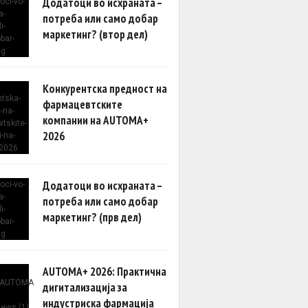
Додатоци во исхраната –
потреба или само добар
маркетинг? (втор дел)
Конкурентска предност на
фармацевтските
компании на AUTOMA+
2026
Додатоци во исхраната –
потреба или само добар
маркетинг? (прв дел)
AUTOMA+ 2026: Практична
дигитализација за
индустриска фармација