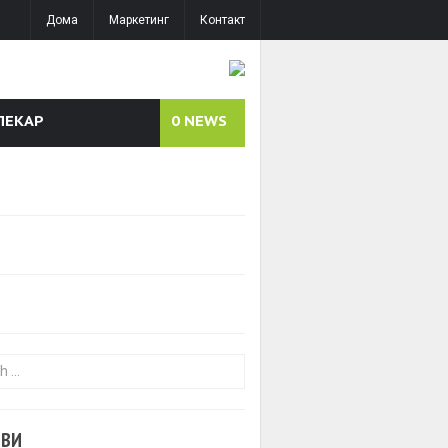
Дома
Маркетинг
Контакт
ЛЕКАР
0
NEWS
or:
ОВИ