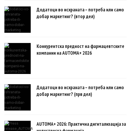
докази.
Додатоци во исхраната – потреба или само
добар маркетинг? (втор дел)
Конкурентска предност на фармацевтските
компании на AUTOMA+ 2026
Додатоци во исхраната – потреба или само
добар маркетинг? (прв дел)
AUTOMA+ 2026: Практична дигитализација за
индустриска фармација