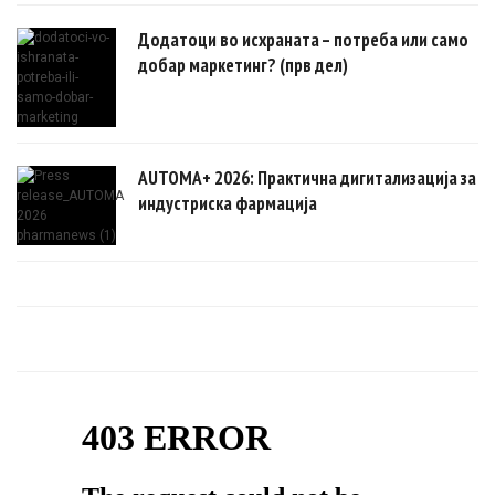
Додатоци во исхраната – потреба или само
добар маркетинг? (прв дел)
AUTOMA+ 2026: Практична дигитализација за
индустриска фармација