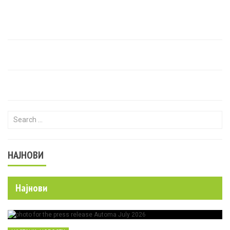
Search for:
НАЈНОВИ
Најнови