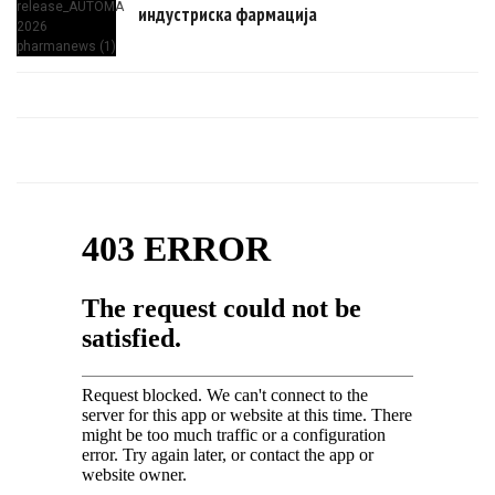
индустриска фармација