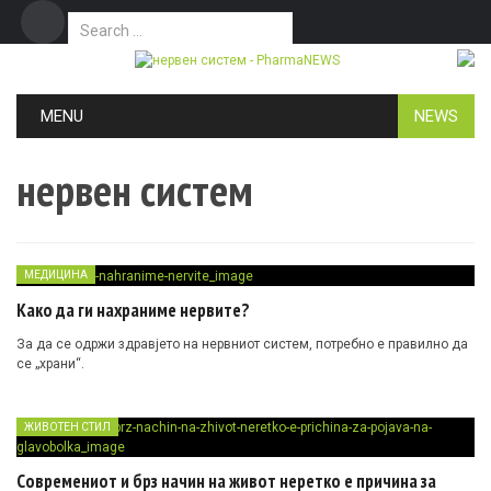
Search for:
Дома
Маркетинг
Контакт
Skip to content
MENU
NEWS
нервен систем
МЕДИЦИНА
Како да ги нахраниме нервите?
За да се одржи здравјето на нервниот систем, потребно е правилно да
се „храни“.
ЖИВОТЕН СТИЛ
Современиот и брз начин на живот неретко е причина за