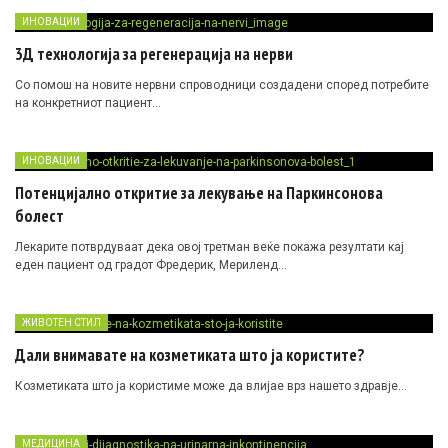
ИНОВАЦИИ
3Д технологија за регенерација на нерви
Со помош на новите нервни спроводници создадени според потребите
на конкретниот пациент…
ИНОВАЦИИ
Потенцијално откритие за лекување на Паркинсонова
болест
Лекарите потврдуваат дека овој третман веќе покажа резултати кај
еден пациент од градот Фредерик, Мериленд…
ЖИВОТЕН СТИЛ
Дали внимавате на козметиката што ја користите?
Козметиката што ја користиме може да влијае врз нашето здравје…
МЕДИЦИНА