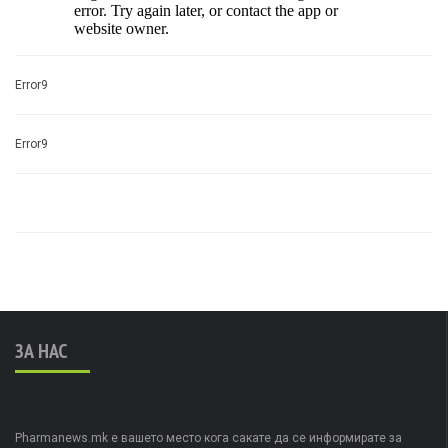
Error9
Error9
ЗА НАС
Pharmanews.mk е вашето место кога сакате да се информирате за