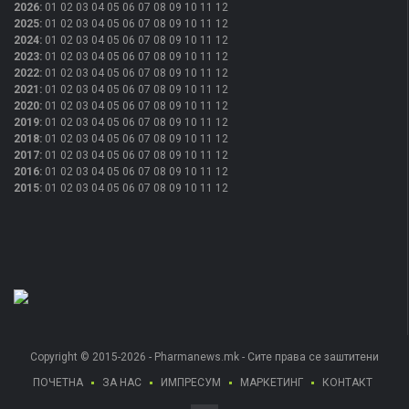
2026
:
01
02
03
04
05
06
07
08
09
10
11
12
2025
:
01
02
03
04
05
06
07
08
09
10
11
12
2024
:
01
02
03
04
05
06
07
08
09
10
11
12
2023
:
01
02
03
04
05
06
07
08
09
10
11
12
2022
:
01
02
03
04
05
06
07
08
09
10
11
12
2021
:
01
02
03
04
05
06
07
08
09
10
11
12
2020
:
01
02
03
04
05
06
07
08
09
10
11
12
2019
:
01
02
03
04
05
06
07
08
09
10
11
12
2018
:
01
02
03
04
05
06
07
08
09
10
11
12
2017
:
01
02
03
04
05
06
07
08
09
10
11
12
2016
:
01
02
03
04
05
06
07
08
09
10
11
12
2015
:
01
02
03
04
05
06
07
08
09
10
11
12
Copyright © 2015-2026 - Pharmanews.mk - Сите права се заштитени
ПОЧЕТНА
ЗА НАС
ИМПРЕСУМ
МАРКЕТИНГ
КОНТАКТ