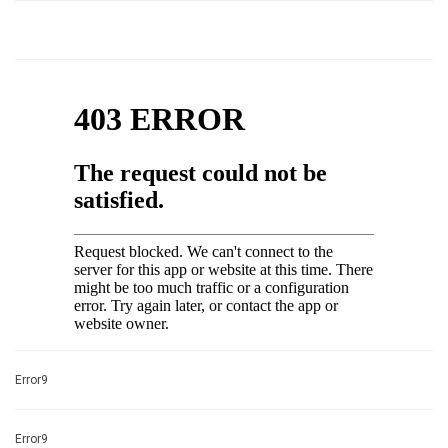
Error9
Error9