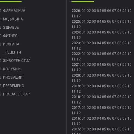
ФАРМАЦИЈА
2026
:
01
02
03
04
05
06
07
08
09
10
11
12
МЕДИЦИНА
2025
:
01
02
03
04
05
06
07
08
09
10
11
12
ЗДРАВЈЕ
2024
:
01
02
03
04
05
06
07
08
09
10
ФИТНЕС
11
12
2023
:
01
02
03
04
05
06
07
08
09
10
ИСХРАНА
11
12
РЕЦЕПТИ
2022
:
01
02
03
04
05
06
07
08
09
10
11
12
ЖИВОТЕН СТИЛ
2021
:
01
02
03
04
05
06
07
08
09
10
КОЛУМНИ
11
12
2020
:
01
02
03
04
05
06
07
08
09
10
ИНОВАЦИИ
11
12
ПРЕЗЕМЕНО
2019
:
01
02
03
04
05
06
07
08
09
10
11
12
ПРАШАЈ ЛЕКАР
2018
:
01
02
03
04
05
06
07
08
09
10
11
12
2017
:
01
02
03
04
05
06
07
08
09
10
11
12
2016
:
01
02
03
04
05
06
07
08
09
10
11
12
2015
:
01
02
03
04
05
06
07
08
09
10