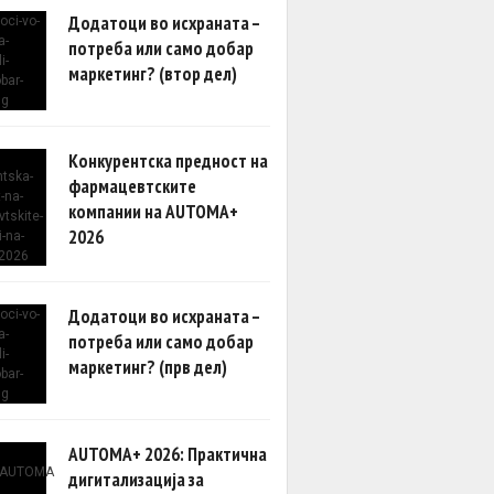
Додатоци во исхраната –
потреба или само добар
маркетинг? (втор дел)
Конкурентска предност на
фармацевтските
компании на AUTOMA+
2026
Додатоци во исхраната –
потреба или само добар
маркетинг? (прв дел)
AUTOMA+ 2026: Практична
дигитализација за