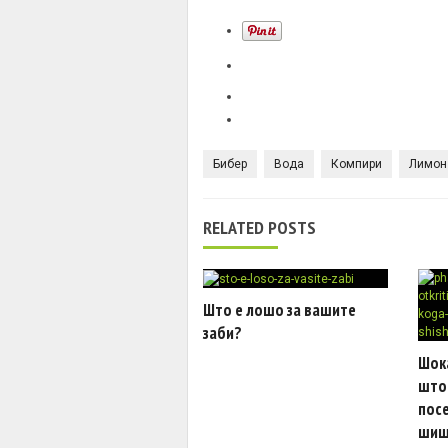
Бибер
Вода
Компири
Лимон
RELATED POSTS
Што е лошо за вашите
заби?
Шок
што 
посе
шиш