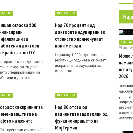
ЗЕМЕНО
ПРЕЗЕМЕНО
Нај
ишан оглас за 100
Над 70 проценти од
инансирани
докторите едуцирани во
ијализации за
странство применуваат
НАСТА
работени и доктори
нови методи
Pharma
не работат во ЈЗУ
Може л
Најмалку 1.000 здравствени
работници годинава ќе бидат
намали
стерството за здравство
испратени на едукација во
офинансира од 20 до 80
испиту
странство
енти специјализации за
2026
аботени и доктори…
Внимани
насочув
ЗЕМЕНО
ПРЕЗЕМЕНО
управув
напредн
ографски скрининг за
Над 80 отсто од
автомат
овозмож
ремена заштита на
пациентите задоволни од
истражу
вјето на жените
функционирањето на
МојТермин
.731 прегледи откриени 3