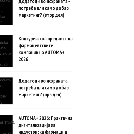
Додатоци во исхраната –
потреба или само добар
маркетинг? (втор дел)
Конкурентска предност на
фармацевтските
компании на AUTOMA+
2026
Додатоци во исхраната –
потреба или само добар
маркетинг? (прв дел)
AUTOMA+ 2026: Практична
дигитализација за
индустриска фармација