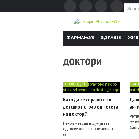
Search f
Skip to content
ФАРМАЊУЗ
ЗДРАВЈЕ
ЖИВ
доктори
СРЕЌНО ДЕТЕ
ФАР
Како да се справите со
Дали
детскиот страв од посета
ант
на доктор?
Анти
се к
Некои методи вклучуваат
бакт
одвлекување на вниманието
со…