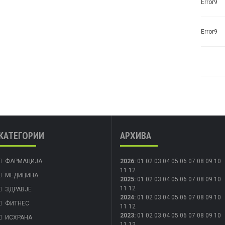
Error9
Error9
КАТЕГОРИИ
АРХИВА
ФАРМАЦИЈА
2026
:
01
02
03
04
05
06
07
08
09
10
11
12
МЕДИЦИНА
2025
:
01
02
03
04
05
06
07
08
09
10
11
12
ЗДРАВЈЕ
2024
:
01
02
03
04
05
06
07
08
09
10
ФИТНЕС
11
12
2023
:
01
02
03
04
05
06
07
08
09
10
ИСХРАНА
11
12