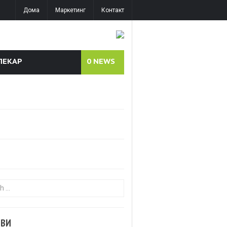
Дома
Маркетинг
Контакт
ЛЕКАР
0
NEWS
or:
ОВИ