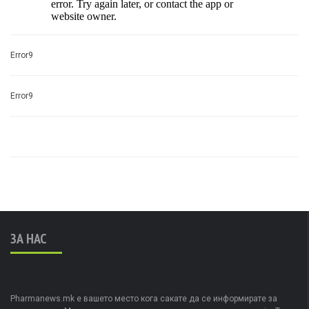
Error9
Error9
ЗА НАС
Pharmanews.mk е вашето место кога сакате да се информирате за