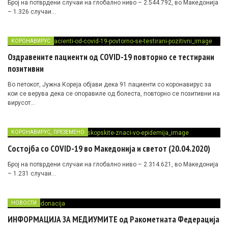
Број на потврдени случаи на глобално ниво – 2.544.792, во Македонија
– 1.326 случаи…
КОРОНАВИРУС
Oздравените пациенти од COVID-19 повторно се тестирани
позитивни
Во петокот, Јужна Кореја објави дека 91 пациенти со коронавирус за
кои се верува дека се опоравиле од болеста, повторно се позитивни на
вирусот…
,
КОРОНАВИРУС
ПРЕЗЕМЕНО
Состојба со COVID-19 во Македонија и светот (20.04.2020)
Број на потврдени случаи на глобално ниво – 2.314.621, во Македонија
– 1.231 случаи…
НОВОСТИ
ИНФОРМАЦИЈА ЗА МЕДИУМИТЕ од Ракометната Федерација