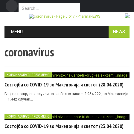
Search for:
Дома
Маркетинг
Контакт
Skip to content
MENU
NEWS
coronavirus
,
КОРОНАВИРУС
ПРЕЗЕМЕНО
Состојба со COVID-19 во Македонија и светот (28.04.2020)
Број на потврдени случаи на глобално ниво – 2.954.222, во Македонија
– 1.442 случаи…
,
КОРОНАВИРУС
ПРЕЗЕМЕНО
Состојба со COVID-19 во Македонија и светот (23.04.2020)