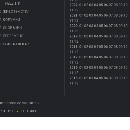
РЕЦЕПТИ
2022
:
01
02
03
04
05
06
07
08
09
10
11
12
ЖИВОТЕН СТИЛ
2021
:
01
02
03
04
05
06
07
08
09
10
КОЛУМНИ
11
12
2020
:
01
02
03
04
05
06
07
08
09
10
ИНОВАЦИИ
11
12
ПРЕЗЕМЕНО
2019
:
01
02
03
04
05
06
07
08
09
10
11
12
ПРАШАЈ ЛЕКАР
2018
:
01
02
03
04
05
06
07
08
09
10
11
12
2017
:
01
02
03
04
05
06
07
08
09
10
11
12
2016
:
01
02
03
04
05
06
07
08
09
10
11
12
2015
:
01
02
03
04
05
06
07
08
09
10
11
12
Сите права се заштитени
РКЕТИНГ
КОНТАКТ