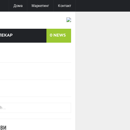
Дома
Маркетинг
Контакт
ЛЕКАР
0
NEWS
or:
ОВИ