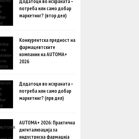
Додатоци во исхраната –
потреба или само добар
маркетинг? (втор дел)
Конкурентска предност на
фармацевтските
компании на AUTOMA+
2026
Додатоци во исхраната –
потреба или само добар
маркетинг? (прв дел)
AUTOMA+ 2026: Практична
дигитализација за
индустриска фармација