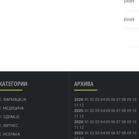
Error9
Error9
КАТЕГОРИИ
АРХИВА
ФАРМАЦИЈА
2026
:
01
02
03
04
05
06
07
08
09
10
11
12
МЕДИЦИНА
2025
:
01
02
03
04
05
06
07
08
09
10
11
12
ЗДРАВЈЕ
2024
:
01
02
03
04
05
06
07
08
09
10
ФИТНЕС
11
12
2023
:
01
02
03
04
05
06
07
08
09
10
ИСХРАНА
11
12