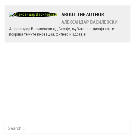
ABOUT THE AUTHOR
АЛЕКСАНДАР ВАСИЛЕВСКИ
Александар Василевски од Скопје, љубител на дизајн кој ги
покрива темите иновации, фитнес и здравје.
Search for: