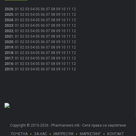
2026
:
01
02
03
04
05
06
07
08
09
10
11
12
2025
:
01
02
03
04
05
06
07
08
09
10
11
12
2024
:
01
02
03
04
05
06
07
08
09
10
11
12
2023
:
01
02
03
04
05
06
07
08
09
10
11
12
2022
:
01
02
03
04
05
06
07
08
09
10
11
12
2021
:
01
02
03
04
05
06
07
08
09
10
11
12
2020
:
01
02
03
04
05
06
07
08
09
10
11
12
2019
:
01
02
03
04
05
06
07
08
09
10
11
12
2018
:
01
02
03
04
05
06
07
08
09
10
11
12
2017
:
01
02
03
04
05
06
07
08
09
10
11
12
2016
:
01
02
03
04
05
06
07
08
09
10
11
12
2015
:
01
02
03
04
05
06
07
08
09
10
11
12
Copyright © 2015-2026 - Pharmanews.mk - Сите права се заштитени
ПОЧЕТНА
ЗА НАС
ИМПРЕСУМ
МАРКЕТИНГ
КОНТАКТ