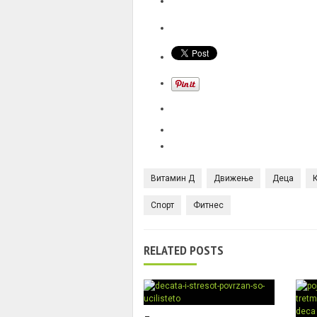
Витамин Д
Движење
Деца
Спорт
Фитнес
RELATED POSTS