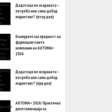
Додатоци во исхраната –
потреба или само добар
маркетинг? (втор дел)
Конкурентска предност на
фармацевтските
компании на AUTOMA+
2026
Додатоци во исхраната –
потреба или само добар
маркетинг? (прв дел)
AUTOMA+ 2026: Практична
дигитализација за