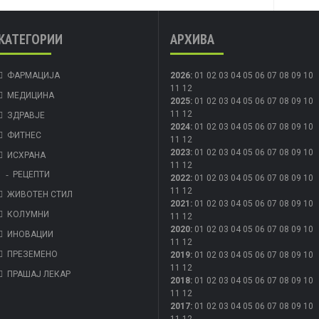
КАТЕГОРИИ
АРХИВА
ФАРМАЦИЈА
2026
:
01
02
03
04
05
06
07
08
09
10
11
12
МЕДИЦИНА
2025
:
01
02
03
04
05
06
07
08
09
10
11
12
ЗДРАВЈЕ
2024
:
01
02
03
04
05
06
07
08
09
10
ФИТНЕС
11
12
2023
:
01
02
03
04
05
06
07
08
09
10
ИСХРАНА
11
12
РЕЦЕПТИ
2022
:
01
02
03
04
05
06
07
08
09
10
11
12
ЖИВОТЕН СТИЛ
2021
:
01
02
03
04
05
06
07
08
09
10
КОЛУМНИ
11
12
2020
:
01
02
03
04
05
06
07
08
09
10
ИНОВАЦИИ
11
12
ПРЕЗЕМЕНО
2019
:
01
02
03
04
05
06
07
08
09
10
11
12
ПРАШАЈ ЛЕКАР
2018
:
01
02
03
04
05
06
07
08
09
10
11
12
2017
:
01
02
03
04
05
06
07
08
09
10
11
12