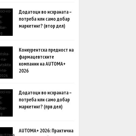
Додатоци во исхраната –
потреба или само добар
маркетинг? (втор дел)
Конкурентска предност на
фармацевтските
компании на AUTOMA+
2026
Додатоци во исхраната –
потреба или само добар
маркетинг? (прв дел)
AUTOMA+ 2026: Практична