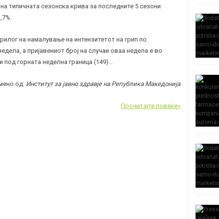
 на типичната сезонска крива за последните 5 сезони
,7%.
рилог на намалување на интензитетот на грип по
едела, а пријавениот број на случаи оваа недела е во
и под горната неделна граница (149).
..
мено од:
Институт за јавно здравје на Република Македонија
Прочитајте повеќе»