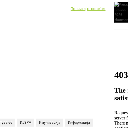
Прочитајте повеќе»
стување
ИЈЗРМ
Имунизација
Информација