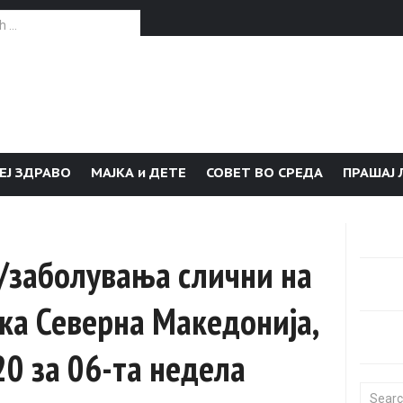
or:
ЕЈ ЗДРАВО
МАЈКА и ДЕТЕ
СОВЕТ ВО СРЕДА
ПРАШАЈ 
п/заболувања слични на
ка Северна Македонија,
0 за 06-та недела
Search f