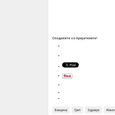
Споделете со пријателите!
Вакцина
Грип
Здравје
Изве