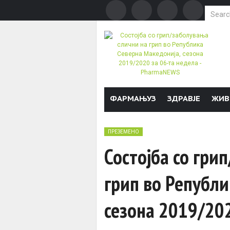
Search f
Skip to content
ФАРМАЊУЗ
ЗДРАВЈЕ
ЖИВ
ПРЕЗЕМЕНО
Состојба со гри
грип во Републи
сезона 2019/202