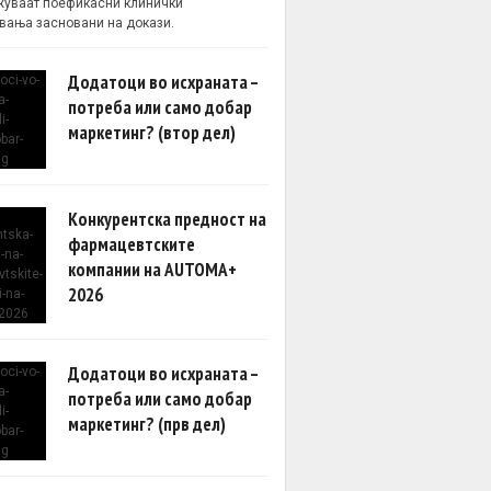
уваат поефикасни клинички
вања засновани на докази.
Додатоци во исхраната –
потреба или само добар
маркетинг? (втор дел)
Конкурентска предност на
фармацевтските
компании на AUTOMA+
2026
Додатоци во исхраната –
потреба или само добар
маркетинг? (прв дел)