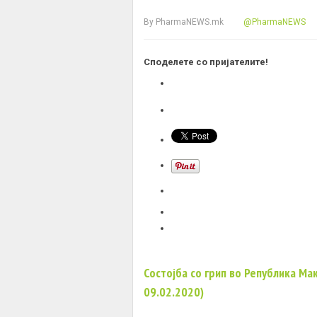
By
PharmaNEWS.mk
@PharmaNEWS
Споделете со пријателите!
Состојба со грип во Република Ма
09.02.2020)