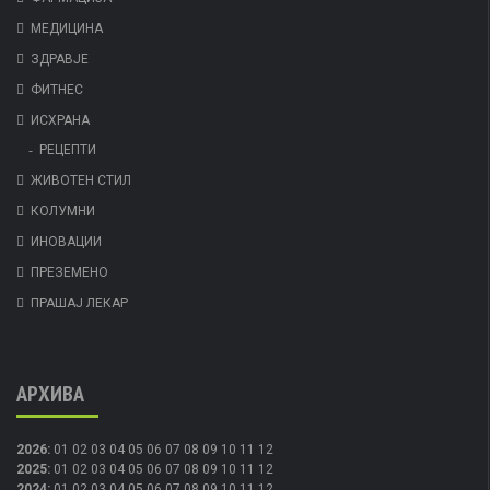
МЕДИЦИНА
ЗДРАВЈЕ
ФИТНЕС
ИСХРАНА
РЕЦЕПТИ
ЖИВОТЕН СТИЛ
КОЛУМНИ
ИНОВАЦИИ
ПРЕЗЕМЕНО
ПРАШАЈ ЛЕКАР
АРХИВА
2026
:
01
02
03
04
05
06
07
08
09
10
11
12
2025
:
01
02
03
04
05
06
07
08
09
10
11
12
2024
:
01
02
03
04
05
06
07
08
09
10
11
12