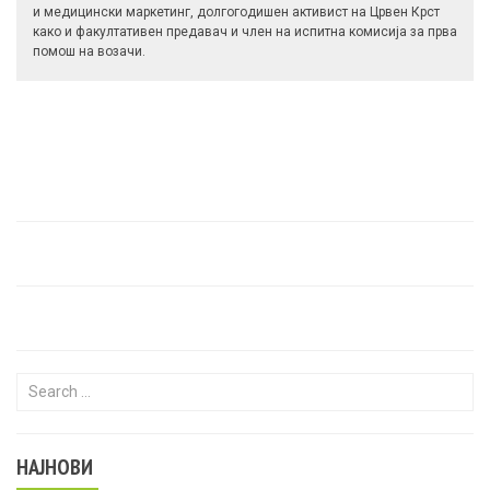
и медицински маркетинг, долгогодишен активист на Црвен Крст
како и факултативен предавач и член на испитна комисија за прва
помош на возачи.
Search for:
НАЈНОВИ