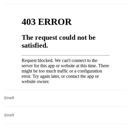
Error9
Error9