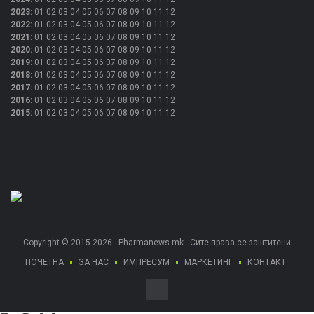
2023
:
01
02
03
04
05
06
07
08
09
10
11
12
2022
:
01
02
03
04
05
06
07
08
09
10
11
12
2021
:
01
02
03
04
05
06
07
08
09
10
11
12
2020
:
01
02
03
04
05
06
07
08
09
10
11
12
2019
:
01
02
03
04
05
06
07
08
09
10
11
12
2018
:
01
02
03
04
05
06
07
08
09
10
11
12
2017
:
01
02
03
04
05
06
07
08
09
10
11
12
2016
:
01
02
03
04
05
06
07
08
09
10
11
12
2015
:
01
02
03
04
05
06
07
08
09
10
11
12
Copyright © 2015-2026 - Pharmanews.mk - Сите права се заштитени
ПОЧЕТНА
ЗА НАС
ИМПРЕСУМ
МАРКЕТИНГ
КОНТАКТ