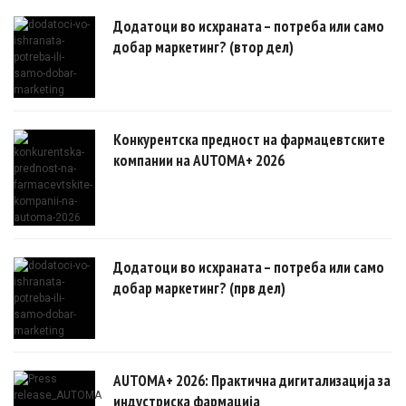
докази.
Додатоци во исхраната – потреба или само
добар маркетинг? (втор дел)
Конкурентска предност на фармацевтските
компании на AUTOMA+ 2026
Додатоци во исхраната – потреба или само
добар маркетинг? (прв дел)
AUTOMA+ 2026: Практична дигитализација за
индустриска фармација