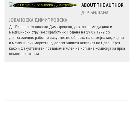
ABOUT THE AUTHOR
Д-Р БИЛЈАНА
ЈОВАНОСКА ДИМИТРОВСКА
Д-р Билјана Јованоска Димитровска, доктор на медицина и
медицински стручен соработник. Родена на 29.09.1979 со
долгогодишно работно искуство во областа на семејна медицина
и медицински маркетинг, долгогодишен активист на Црвен Крст
како и факултативен предавач и член на испитна комисија за прва
помош на возачи.