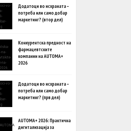
Додатоци во исхраната –
потреба или само добар
маркетинг? (втор дел)
Конкурентска предност на
фармацевтските
компании на AUTOMA+
2026
Додатоци во исхраната –
потреба или само добар
маркетинг? (прв дел)
AUTOMA+ 2026: Практична
дигитализација за