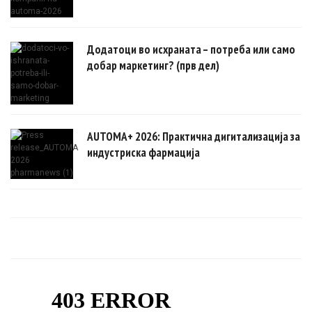
Додатоци во исхраната – потреба или само
добар маркетинг? (прв дел)
AUTOMA+ 2026: Практична дигитализација за
индустриска фармација