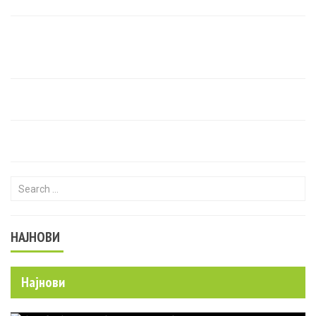
Search for:
НАЈНОВИ
Најнови