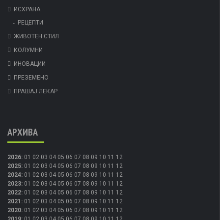
ИСХРАНА
РЕЦЕПТИ
ЖИВОТЕН СТИЛ
КОЛУМНИ
ИНОВАЦИИ
ПРЕЗЕМЕНО
ПРАШАЈ ЛЕКАР
АРХИВА
2026
:
01
02
03
04
05
06
07
08
09
10
11
12
2025
:
01
02
03
04
05
06
07
08
09
10
11
12
2024
:
01
02
03
04
05
06
07
08
09
10
11
12
2023
:
01
02
03
04
05
06
07
08
09
10
11
12
2022
:
01
02
03
04
05
06
07
08
09
10
11
12
2021
:
01
02
03
04
05
06
07
08
09
10
11
12
2020
:
01
02
03
04
05
06
07
08
09
10
11
12
2019
:
01
02
03
04
05
06
07
08
09
10
11
12