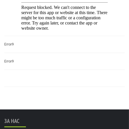
Error9
Error9
ЗА НАС