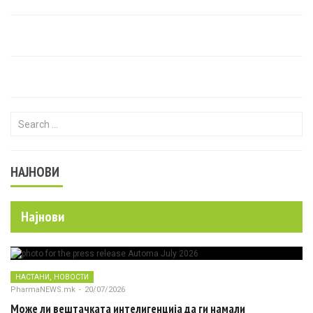
Search for:
НАЈНОВИ
Најнови
,
НАСТАНИ
НОВОСТИ
PharmaNEWS.mk
-
20/07/2026
Може ли вештачката интелигенција да ги намали