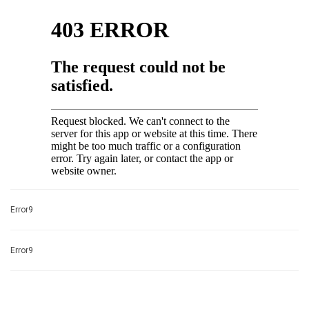
Error9
Error9