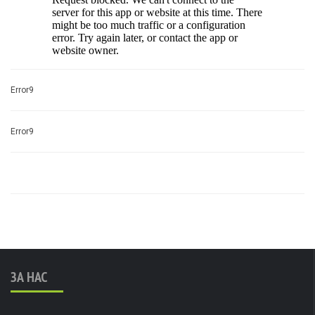
Error9
Error9
ЗА НАС