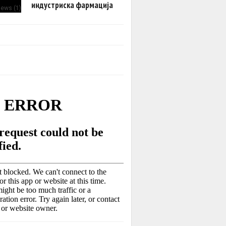
индустриска фармација