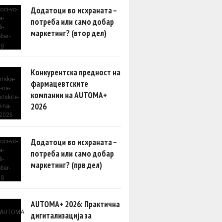
Додатоци во исхраната –
потреба или само добар
маркетинг? (втор дел)
Конкурентска предност на
фармацевтските
компании на AUTOMA+
2026
Додатоци во исхраната –
потреба или само добар
маркетинг? (прв дел)
AUTOMA+ 2026: Практична
дигитализација за