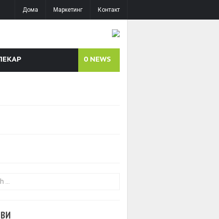
Дома
Маркетинг
Контакт
ЛЕКАР
0
NEWS
or:
ОВИ