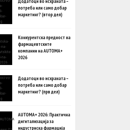
Додатоци во исхраната –
потреба или само добар
маркетинг? (втор дел)
Конкурентска предност на
фармацевтските
компании на AUTOMA+
2026
Додатоци во исхраната –
потреба или само добар
маркетинг? (прв дел)
AUTOMA+ 2026: Практична
дигитализација за
индустриска фармација