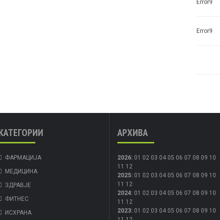
Error9
Error9
КАТЕГОРИИ
АРХИВА
ФАРМАЦИЈА
2026
:
01
02
03
04
05
06
07
08
09
10
11
12
МЕДИЦИНА
2025
:
01
02
03
04
05
06
07
08
09
10
11
12
ЗДРАВЈЕ
2024
:
01
02
03
04
05
06
07
08
09
10
ФИТНЕС
11
12
2023
:
01
02
03
04
05
06
07
08
09
10
ИСХРАНА
11
12