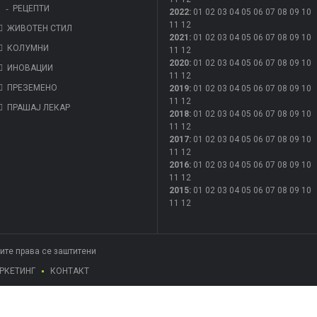
РЕЦЕПТИ
2022
:
01
02
03
04
05
06
07
08
09
10
11
12
ЖИВОТЕН СТИЛ
2021
:
01
02
03
04
05
06
07
08
09
10
КОЛУМНИ
11
12
2020
:
01
02
03
04
05
06
07
08
09
10
ИНОВАЦИИ
11
12
ПРЕЗЕМЕНО
2019
:
01
02
03
04
05
06
07
08
09
10
11
12
ПРАШАЈ ЛЕКАР
2018
:
01
02
03
04
05
06
07
08
09
10
11
12
2017
:
01
02
03
04
05
06
07
08
09
10
11
12
2016
:
01
02
03
04
05
06
07
08
09
10
11
12
2015
:
01
02
03
04
05
06
07
08
09
10
11
12
Сите права се заштитени
РКЕТИНГ
КОНТАКТ