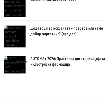
Додатоци во исхраната – потреба или само
добар маркетинг? (прв дел)
AUTOMA+ 2026: Практична дигитализација за
индустриска фармација