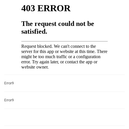
Error9
Error9