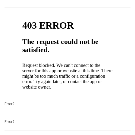
Error9
Error9