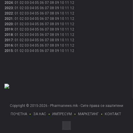
2024
:
01
02
03
04
05
06
07
08
09
10
11
12
2023
:
01
02
03
04
05
06
07
08
09
10
11
12
2022
:
01
02
03
04
05
06
07
08
09
10
11
12
2021
:
01
02
03
04
05
06
07
08
09
10
11
12
2020
:
01
02
03
04
05
06
07
08
09
10
11
12
2019
:
01
02
03
04
05
06
07
08
09
10
11
12
2018
:
01
02
03
04
05
06
07
08
09
10
11
12
2017
:
01
02
03
04
05
06
07
08
09
10
11
12
2016
:
01
02
03
04
05
06
07
08
09
10
11
12
2015
:
01
02
03
04
05
06
07
08
09
10
11
12
Copyright © 2015-2026 - Pharmanews.mk - Сите права се заштитени
ПОЧЕТНА
ЗА НАС
ИМПРЕСУМ
МАРКЕТИНГ
КОНТАКТ