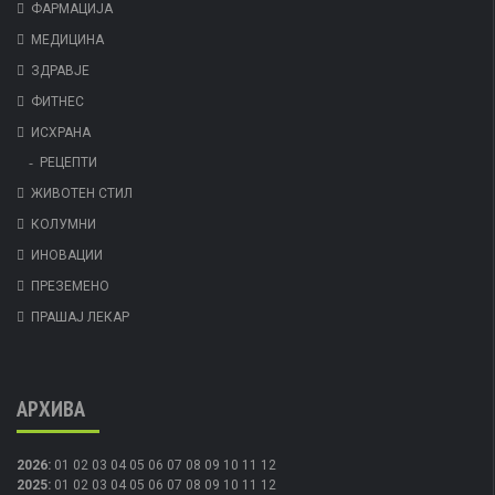
ФАРМАЦИЈА
МЕДИЦИНА
ЗДРАВЈЕ
ФИТНЕС
ИСХРАНА
РЕЦЕПТИ
ЖИВОТЕН СТИЛ
КОЛУМНИ
ИНОВАЦИИ
ПРЕЗЕМЕНО
ПРАШАЈ ЛЕКАР
АРХИВА
2026
:
01
02
03
04
05
06
07
08
09
10
11
12
2025
:
01
02
03
04
05
06
07
08
09
10
11
12