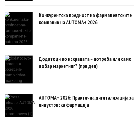
Конкурентска предност на фармацевтските
компании на AUTOMA+ 2026
Додатоци во исхраната – потреба или само
добар маркетинг? (прв дел)
AUTOMA+ 2026: Практична дигитализација за
индустриска фармација