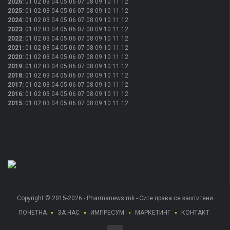
2026
:
01
02
03
04
05
06
07
08
09
10
11
12
2025
:
01
02
03
04
05
06
07
08
09
10
11
12
2024
:
01
02
03
04
05
06
07
08
09
10
11
12
2023
:
01
02
03
04
05
06
07
08
09
10
11
12
2022
:
01
02
03
04
05
06
07
08
09
10
11
12
2021
:
01
02
03
04
05
06
07
08
09
10
11
12
2020
:
01
02
03
04
05
06
07
08
09
10
11
12
2019
:
01
02
03
04
05
06
07
08
09
10
11
12
2018
:
01
02
03
04
05
06
07
08
09
10
11
12
2017
:
01
02
03
04
05
06
07
08
09
10
11
12
2016
:
01
02
03
04
05
06
07
08
09
10
11
12
2015
:
01
02
03
04
05
06
07
08
09
10
11
12
Copyright © 2015-2026 - Pharmanews.mk - Сите права се заштитени
ПОЧЕТНА
ЗА НАС
ИМПРЕСУМ
МАРКЕТИНГ
КОНТАКТ