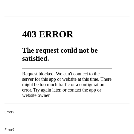
Error9
Error9