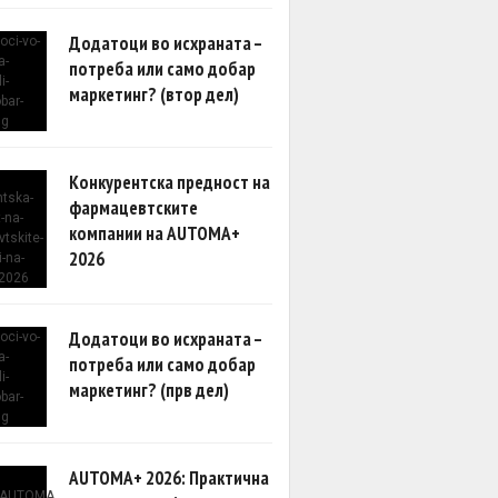
Додатоци во исхраната –
потреба или само добар
маркетинг? (втор дел)
Конкурентска предност на
фармацевтските
компании на AUTOMA+
2026
Додатоци во исхраната –
потреба или само добар
маркетинг? (прв дел)
AUTOMA+ 2026: Практична