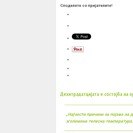
Споделете со пријателите!
Дехитрадатцијата е состојба на о
„Најчести причини за појава на 
зголемена телесна температура.