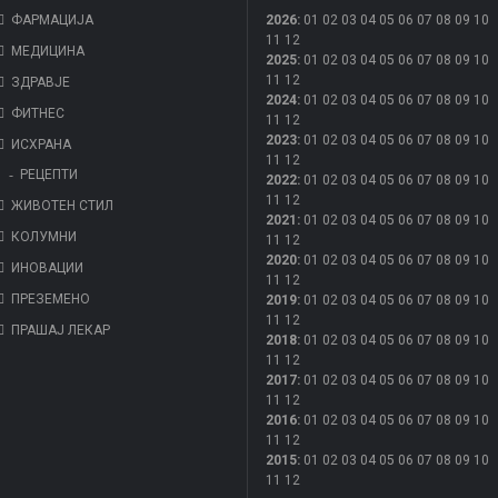
ФАРМАЦИЈА
2026
:
01
02
03
04
05
06
07
08
09
10
11
12
МЕДИЦИНА
2025
:
01
02
03
04
05
06
07
08
09
10
11
12
ЗДРАВЈЕ
2024
:
01
02
03
04
05
06
07
08
09
10
ФИТНЕС
11
12
2023
:
01
02
03
04
05
06
07
08
09
10
ИСХРАНА
11
12
РЕЦЕПТИ
2022
:
01
02
03
04
05
06
07
08
09
10
11
12
ЖИВОТЕН СТИЛ
2021
:
01
02
03
04
05
06
07
08
09
10
КОЛУМНИ
11
12
2020
:
01
02
03
04
05
06
07
08
09
10
ИНОВАЦИИ
11
12
ПРЕЗЕМЕНО
2019
:
01
02
03
04
05
06
07
08
09
10
11
12
ПРАШАЈ ЛЕКАР
2018
:
01
02
03
04
05
06
07
08
09
10
11
12
2017
:
01
02
03
04
05
06
07
08
09
10
11
12
2016
:
01
02
03
04
05
06
07
08
09
10
11
12
2015
:
01
02
03
04
05
06
07
08
09
10
11
12