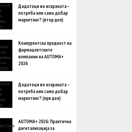
Додатоци во исхраната –
потреба или само добар
маркетинг? (втор дел)
Конкурентска предност на
фармацевтските
компании на AUTOMA+
2026
Додатоци во исхраната –
потреба или само добар
маркетинг? (прв дел)
AUTOMA+ 2026: Практична
дигитализација за