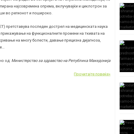
алирана најсовремена опрема, вклучувајќи и циклотрон за
рши во регионот и пошироко.
Т) претставува последен дострел на медицинската наука
 прикажување на функционалните промени на ткивата на
ривање на многу болести, давање прецизна дијагноза,
е.
..
но од:
Министерство за здравство на Република Македонија
Прочитајте повеќе»