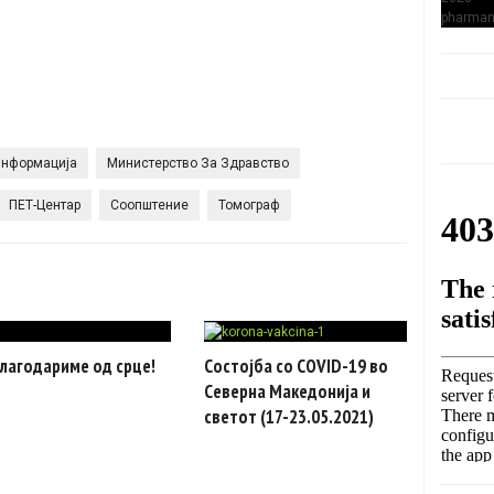
нформација
Министерство За Здравство
ПЕТ-Центар
Соопштение
Томограф
лагодариме од срце!
Состојба со COVID-19 во
Северна Македонија и
светот (17-23.05.2021)