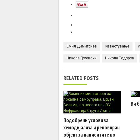
Емил Димитриев
Известување
И
Никола Груевски
Никола Тодоров
RELATED POSTS
Ви б
Подобрени услови за
хемодијализа и реновиран
објект за пациентите во