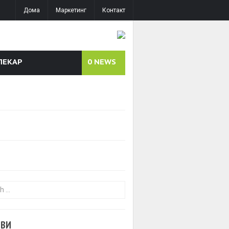
Дома
Маркетинг
Контакт
ЛЕКАР
0
NEWS
or:
ОВИ