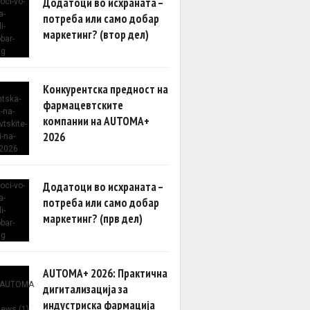
Додатоци во исхраната –
потреба или само добар
маркетинг? (втор дел)
Конкурентска предност на
фармацевтските
компании на AUTOMA+
2026
Додатоци во исхраната –
потреба или само добар
маркетинг? (прв дел)
AUTOMA+ 2026: Практична
дигитализација за
индустриска фармација