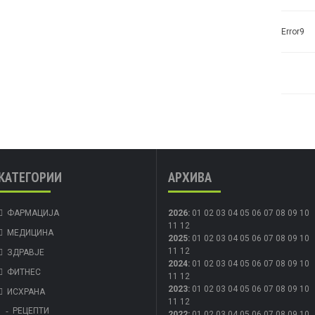
Error9
КАТЕГОРИИ
АРХИВА
ФАРМАЦИЈА
2026
:
01
02
03
04
05
06
07
08
09
10
11
12
МЕДИЦИНА
2025
:
01
02
03
04
05
06
07
08
09
10
11
12
ЗДРАВЈЕ
2024
:
01
02
03
04
05
06
07
08
09
10
ФИТНЕС
11
12
2023
:
01
02
03
04
05
06
07
08
09
10
ИСХРАНА
11
12
РЕЦЕПТИ
2022
:
01
02
03
04
05
06
07
08
09
10