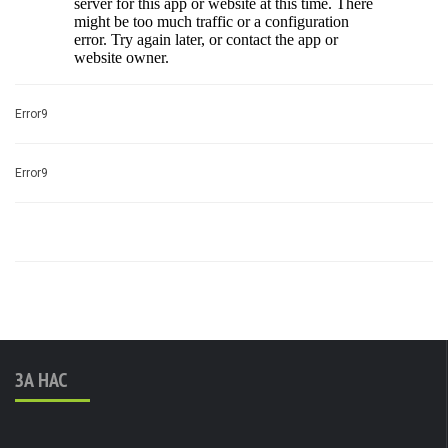
Error9
Error9
ЗА НАС