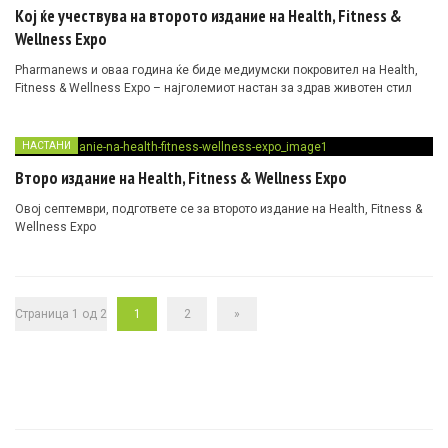
Кој ќе учествува на второто издание на Health, Fitness &
Wellness Expo
Pharmanews и оваа година ќе биде медиумски покровител на Health,
Fitness & Wellness Expo – најголемиот настан за здрав животен стил
НАСТАНИ
Второ издание на Health, Fitness & Wellness Expo
Овој септември, подгответе се за второто издание на Health, Fitness &
Wellness Expo
Страница 1 од 2
1
2
»